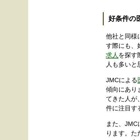
好条件の医師
他社と同様にJ
す際にも、
求人
を探す
人も多いと
JMCによる
傾向にあり
てきた人が
件に注目す
また、JMC
ります。た