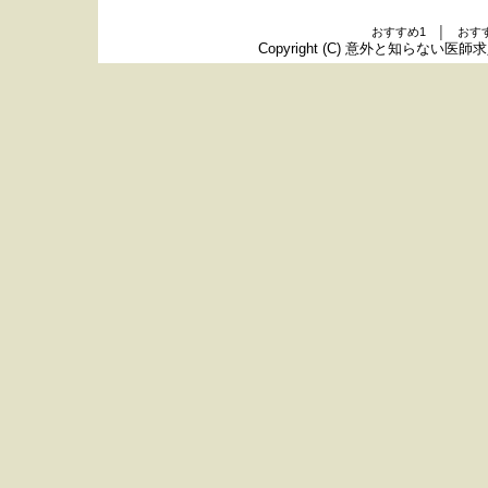
おすすめ1 │ おす
Copyright (C)
意外と知らない医師求