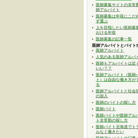
医師募集サイトの非常
師アルバイト
医師募集は年収にこだ
ず選ぶ
上を目指したい医師募
おける年収
医師募集の記事一覧
医師アルバイトとバイト
医師アルバイト
人気のある医師アルバ
医師もアルバイトは近
いい？？
医師アルバイト（医師
ト）は自由な働き方が
る
医師アルバイトと社会
の加入
医師のバイトの探し方
医師バイト
医師バイトや医師アル
ト非常勤の探し方
医師バイト北海道でト
ルなく働きたい