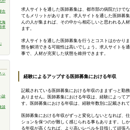
宅が
求人サイトを通した医師募集は、都市部の病院だけでな
理念
てもメリットがあります。求人サイトを通した医師募集
んの人が集まれば、その中から相応しいと思われる人材
北海
師求
ます。
求人サイトを通した医師募集を行うとコストはかかりま
ぶ
態を解消できる可能性は高いでしょう。求人サイトを通
事で、人材が充実した状態を維持できます。
ネッ
経験によるアップする医師募集における年収
記載されている医師募集における年収のままずっと勤務
い診
ありません。医師募集における年収は、経験によってア
す。医師募集における年収は、経験年数別に記載されて
験談
医師募集における年収がずっと変化しないとなれば、仕
ションを保つのが難しく感じられる事もあります。しか
る年収が高くなれば、より高いレベルを目指して頑張ろ