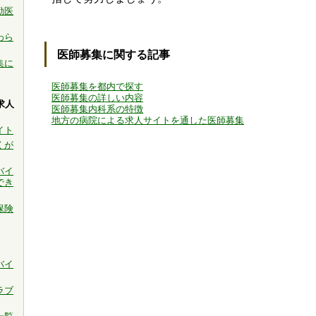
勤医
わら
医師募集に関する記事
集に
医師募集を都内で探す
医師募集の詳しい内容
求人
医師募集内科系の特徴
地方の病院による求人サイトを通した医師募集
イト
くが
バイ
でき
保険
バイ
ラブ