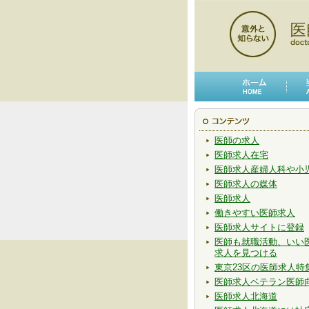
医師の求人
医師求人在宅
医師求人産婦人科や小
医師求人の媒体
医師求人
働きやすい医師求人
医師求人サイトに登録
医師も就職活動、いい
求人を見つける
東京23区の医師求人特
医師求人ベテラン医師
医師求人北海道