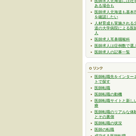
医師求人北海道には社
ある場合も
医師求人北海道も基本
を確認したい
人材育成も実施される
道の大学病院による医
人
医師求人耳鼻咽喉科
医師求人は症例数で選
医師求人の記事一覧
医師転職先をインター
トで探す
医師転職
医師転職の動機
医師転職サイトと新し
療
医師転職のリアルな体
とその裏側
医師転職の状況
医師の転職
成功する医師転職