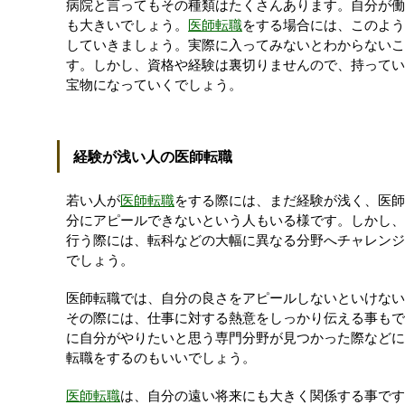
病院と言ってもその種類はたくさんあります。自分が働
も大きいでしょう。
医師転職
をする場合には、このよう
していきましょう。実際に入ってみないとわからないこ
す。しかし、資格や経験は裏切りませんので、持ってい
宝物になっていくでしょう。
経験が浅い人の医師転職
若い人が
医師転職
をする際には、まだ経験が浅く、医師
分にアピールできないという人もいる様です。しかし、
行う際には、転科などの大幅に異なる分野へチャレンジ
でしょう。
医師転職では、自分の良さをアピールしないといけない
その際には、仕事に対する熱意をしっかり伝える事もで
に自分がやりたいと思う専門分野が見つかった際などに
転職をするのもいいでしょう。
医師転職
は、自分の遠い将来にも大きく関係する事です