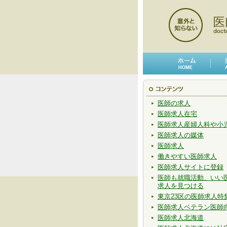
医師の求人
医師求人在宅
医師求人産婦人科や小
医師求人の媒体
医師求人
働きやすい医師求人
医師求人サイトに登録
医師も就職活動、いい
求人を見つける
東京23区の医師求人特
医師求人ベテラン医師
医師求人北海道