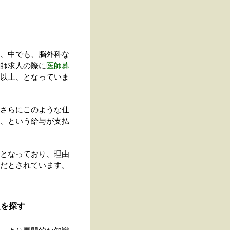
、中でも、脳外科な
師求人の際に
医師募
以上、となっていま
さらにこのような仕
、という給与が支払
となっており、理由
だとされています。
人を探す