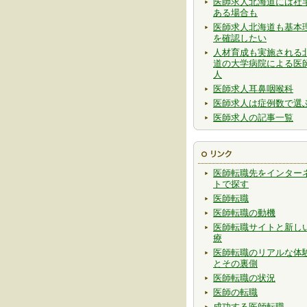
医師求人北海道には社
ある場合も
医師求人北海道も基本
を確認したい
人材育成も実施される
道の大学病院による医
人
医師求人耳鼻咽喉科
医師求人は症例数で選
医師求人の記事一覧
医師転職先をインター
トで探す
医師転職
医師転職の動機
医師転職サイトと新し
療
医師転職のリアルな体
とその裏側
医師転職の状況
医師の転職
成功する医師転職