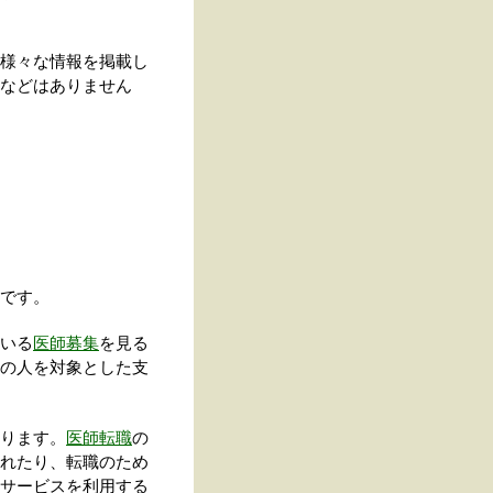
様々な情報を掲載し
などはありません
です。
いる
医師募集
を見る
の人を対象とした支
ります。
医師転職
の
れたり、転職のため
サービスを利用する