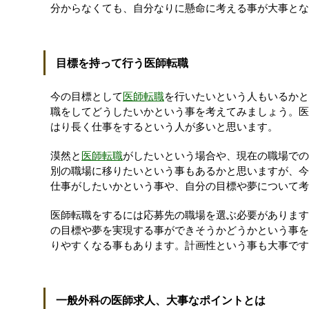
分からなくても、自分なりに懸命に考える事が大事とな
目標を持って行う医師転職
今の目標として
医師転職
を行いたいという人もいるかと
職をしてどうしたいかという事を考えてみましょう。医
はり長く仕事をするという人が多いと思います。
漠然と
医師転職
がしたいという場合や、現在の職場での
別の職場に移りたいという事もあるかと思いますが、今
仕事がしたいかという事や、自分の目標や夢について考
医師転職をするには応募先の職場を選ぶ必要があります
の目標や夢を実現する事ができそうかどうかという事を
りやすくなる事もあります。計画性という事も大事です
一般外科の医師求人、大事なポイントとは