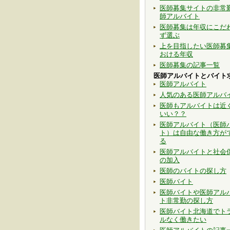
医師募集サイトの非常
師アルバイト
医師募集は年収にこだ
ず選ぶ
上を目指したい医師募
おける年収
医師募集の記事一覧
医師アルバイトとバイト
医師アルバイト
人気のある医師アルバ
医師もアルバイトは近
いい？？
医師アルバイト（医師
ト）は自由な働き方が
る
医師アルバイトと社会
の加入
医師のバイトの探し方
医師バイト
医師バイトや医師アル
ト非常勤の探し方
医師バイト北海道でト
ルなく働きたい