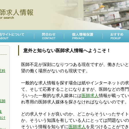
意外と知らない医師求人情報へようこそ！
医師不足が深刻になりつつある現在ですが、働きたいと
児科
望の働く場所がないのも現状です。
一般的な求人情報を探す場合は紙やインターネットの求
て、そして応募することになりますが、医師などの専門
ういった一般的な求人媒体には
医師求人
情報が載ってい
医師
れ専用の医師求人媒体を探さなければならないのです。
集
どの求人サイトが良いのか、どこからそういったサイト
向け
か、そういう知識を有している人にとっては問題ないの
そういう情報を知らずに
医師求人
を見つけることができ