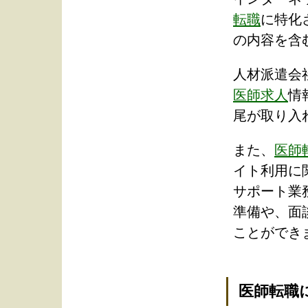
転職
に特化
の内容を含
人材派遣会
医師求人
情
尾が取り入
また、
医師
イト利用に
サポート業
準備や、面
ことができ
医師転職