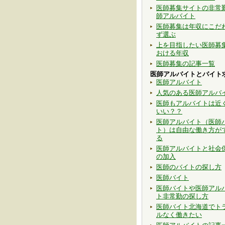
医師募集サイトの非常
師アルバイト
医師募集は年収にこだ
ず選ぶ
上を目指したい医師募
おける年収
医師募集の記事一覧
医師アルバイトとバイト
医師アルバイト
人気のある医師アルバ
医師もアルバイトは近
いい？？
医師アルバイト（医師
ト）は自由な働き方が
る
医師アルバイトと社会
の加入
医師のバイトの探し方
医師バイト
医師バイトや医師アル
ト非常勤の探し方
医師バイト北海道でト
ルなく働きたい