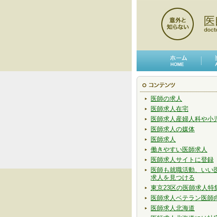
医師の求人
医師求人在宅
医師求人産婦人科や小
医師求人の媒体
医師求人
働きやすい医師求人
医師求人サイトに登録
医師も就職活動、いい
求人を見つける
東京23区の医師求人特
医師求人ベテラン医師
医師求人北海道