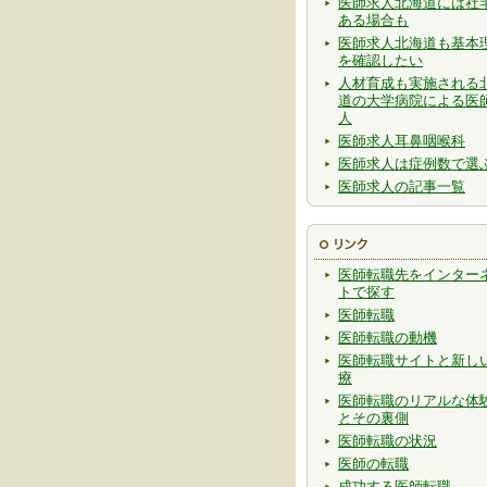
医師求人北海道には社
ある場合も
医師求人北海道も基本
を確認したい
人材育成も実施される
道の大学病院による医
人
医師求人耳鼻咽喉科
医師求人は症例数で選
医師求人の記事一覧
医師転職先をインター
トで探す
医師転職
医師転職の動機
医師転職サイトと新し
療
医師転職のリアルな体
とその裏側
医師転職の状況
医師の転職
成功する医師転職