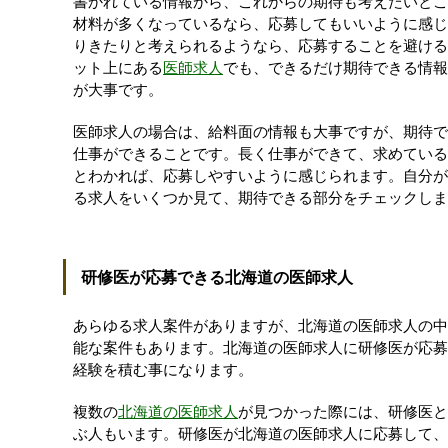
書かれている情報から、これからの期待も考えたいとこ
材料が多くなっているなら、応募してもいいように感じ
りきたりと考えられるようなら、応募することを避ける
ット上にある
医師求人
でも、できるだけ期待できる情報
が大事です。
医師求人の場合は、給料面の情報も大事ですが、期待で
仕事ができることです。長く仕事ができて、求めている
とわかれば、応募しやすいように感じられます。自分が
る求人をいくつか見て、期待できる部分をチェックしま
研修医が応募できる北海道の医師求人
あらゆる求人案件がありますが、北海道の医師求人の中
能な案件もあります。北海道の医師求人に研修医が応募
経験を積む事になります。
複数の
北海道の医師求人
が見つかった際には、研修医と
ぶ人もいます。研修医が北海道の医師求人に応募して、