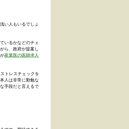
浅い人もいるでしょ
ているかなどのチェ
がら、政府が提案し
が
産業医の医師求人
るストレスチェックを
本人は非常に勤勉な
な手段だと言えるで